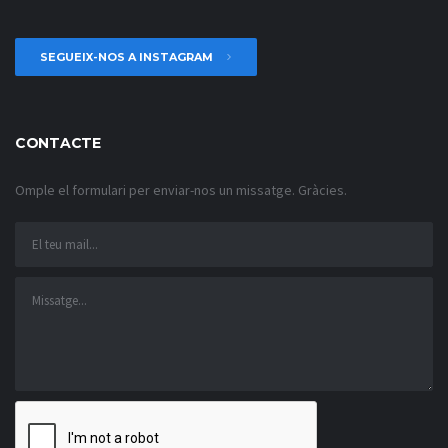
SEGUEIX-NOS A INSTAGRAM
CONTACTE
Omple el formulari per enviar-nos un missatge. Gràcies.