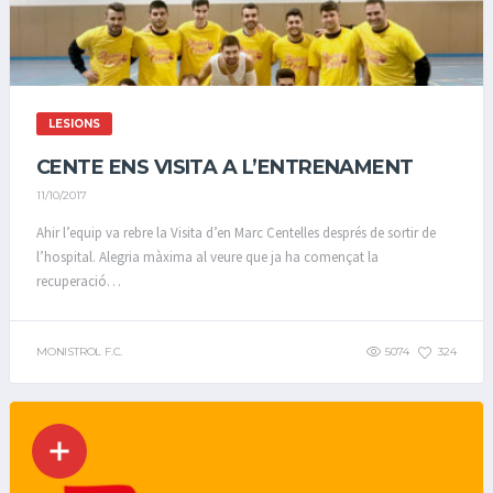
LESIONS
CENTE ENS VISITA A L’ENTRENAMENT
11/10/2017
Ahir l’equip va rebre la Visita d’en Marc Centelles després de sortir de
l’hospital. Alegria màxima al veure que ja ha començat la
recuperació…
MONISTROL F.C.
5074
324