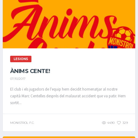
LESIONS
ÀNIMS CENTE!
07/10/2017
El club i els jugadors de l'equip hem decidit homenatjar al nostre
capità Marc Centelles després del malaurat accident que va patir. Hem
sortit...
MONISTROL F.C.
4490
329