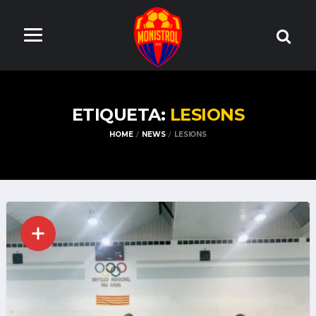
ETIQUETA:
LESIONS
HOME
NEWS
LESIONS